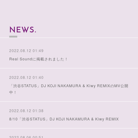
NEWS
2022.08.12 01:49
Real Soundに掲載されました！
2022.08.12 01:40
「渋谷STATUS」DJ KOJI NAKAMURA & Kiwy REMIXのMV公開
中！
2022.08.12 01:38
8/10「渋谷STATUS」DJ KOJI NAKAMURA & Kiwy REMIX
2022.08.06 00:51