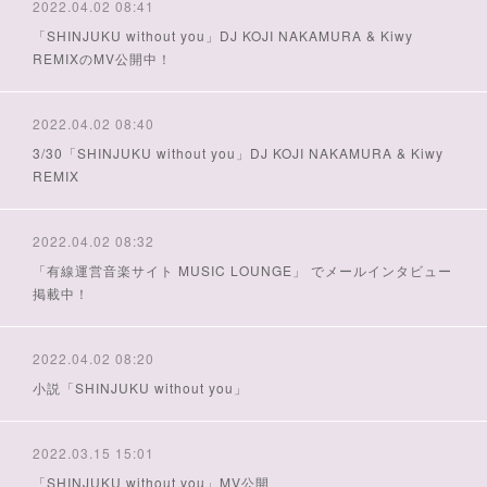
2022.04.02 08:41
「SHINJUKU without you」DJ KOJI NAKAMURA & Kiwy
REMIXのMV公開中！
2022.04.02 08:40
3/30「SHINJUKU without you」DJ KOJI NAKAMURA & Kiwy
REMIX
2022.04.02 08:32
「有線運営音楽サイト MUSIC LOUNGE」 でメールインタビュー
掲載中！
2022.04.02 08:20
小説「SHINJUKU without you」
2022.03.15 15:01
「SHINJUKU without you」MV公開